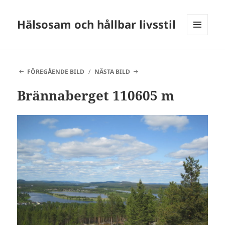
Hälsosam och hållbar livsstil
MENY
OCH
WIDGETS
FÖREGÅENDE BILD
NÄSTA BILD
Brännaberget 110605 m