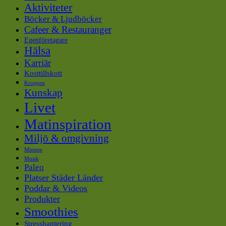
Aktiviteter
Böcker & Ljudböcker
Cafeer & Restauranger
Egenföretagare
Hälsa
Karriär
Kosttillskott
Kroppen
Kunskap
Livet
Matinspiration
Miljö & omgivning
Minnen
Musik
Paleo
Platser Städer Länder
Poddar & Videos
Produkter
Smoothies
Stresshantering