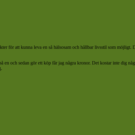
ter för att kunna leva en så hälsosam och hållbar livsstil som möjligt.
 på en och sedan gör ett köp får jag några kronor. Det kostar inte dig n
g.