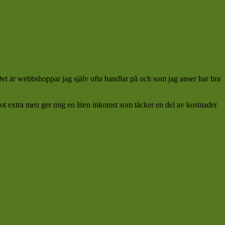
 Det är webbshoppar jag själv ofta handlar på och som jag anser har bra
ågot extra men ger mig en liten inkomst som täcker en del av kostnader