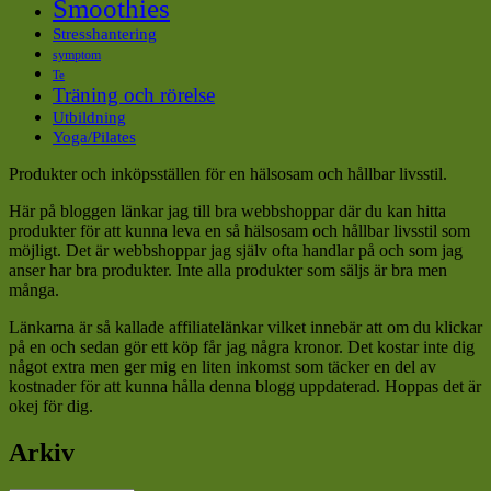
Smoothies
Stresshantering
symptom
Te
Träning och rörelse
Utbildning
Yoga/Pilates
Produkter och inköpsställen för en hälsosam och hållbar livsstil.
Här på bloggen länkar jag till bra webbshoppar där du kan hitta
produkter för att kunna leva en så hälsosam och hållbar livsstil som
möjligt. Det är webbshoppar jag själv ofta handlar på och som jag
anser har bra produkter. Inte alla produkter som säljs är bra men
många.
Länkarna är så kallade affiliatelänkar vilket innebär att om du klickar
på en och sedan gör ett köp får jag några kronor. Det kostar inte dig
något extra men ger mig en liten inkomst som täcker en del av
kostnader för att kunna hålla denna blogg uppdaterad. Hoppas det är
okej för dig.
Arkiv