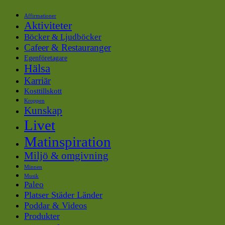
Affirmationer
Aktiviteter
Böcker & Ljudböcker
Cafeer & Restauranger
Egenföretagare
Hälsa
Karriär
Kosttillskott
Kroppen
Kunskap
Livet
Matinspiration
Miljö & omgivning
Minnen
Musik
Paleo
Platser Städer Länder
Poddar & Videos
Produkter