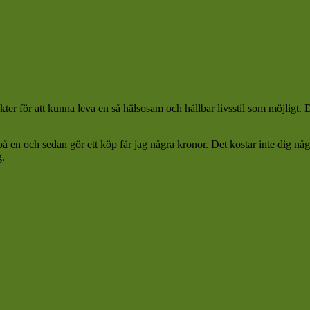
ter för att kunna leva en så hälsosam och hållbar livsstil som möjligt.
 på en och sedan gör ett köp får jag några kronor. Det kostar inte dig n
g.