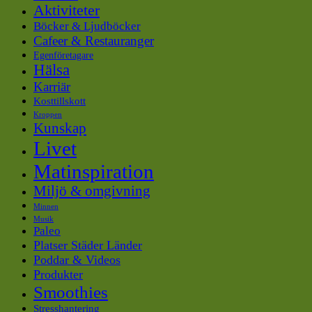
Aktiviteter
Böcker & Ljudböcker
Cafeer & Restauranger
Egenföretagare
Hälsa
Karriär
Kosttillskott
Kroppen
Kunskap
Livet
Matinspiration
Miljö & omgivning
Minnen
Musik
Paleo
Platser Städer Länder
Poddar & Videos
Produkter
Smoothies
Stresshantering