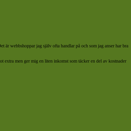
 Det är webbshoppar jag själv ofta handlar på och som jag anser har bra
ågot extra men ger mig en liten inkomst som täcker en del av kostnader