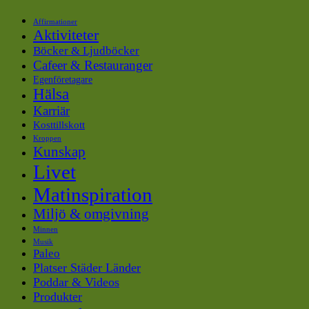
Affirmationer
Aktiviteter
Böcker & Ljudböcker
Cafeer & Restauranger
Egenföretagare
Hälsa
Karriär
Kosttillskott
Kroppen
Kunskap
Livet
Matinspiration
Miljö & omgivning
Minnen
Musik
Paleo
Platser Städer Länder
Poddar & Videos
Produkter