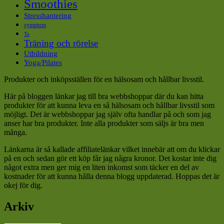
Smoothies
Stresshantering
symptom
Te
Träning och rörelse
Utbildning
Yoga/Pilates
Produkter och inköpsställen för en hälsosam och hållbar livsstil.
Här på bloggen länkar jag till bra webbshoppar där du kan hitta
produkter för att kunna leva en så hälsosam och hållbar livsstil som
möjligt. Det är webbshoppar jag själv ofta handlar på och som jag
anser har bra produkter. Inte alla produkter som säljs är bra men
många.
Länkarna är så kallade affiliatelänkar vilket innebär att om du klickar
på en och sedan gör ett köp får jag några kronor. Det kostar inte dig
något extra men ger mig en liten inkomst som täcker en del av
kostnader för att kunna hålla denna blogg uppdaterad. Hoppas det är
okej för dig.
Arkiv