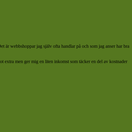
 Det är webbshoppar jag själv ofta handlar på och som jag anser har bra
ågot extra men ger mig en liten inkomst som täcker en del av kostnader