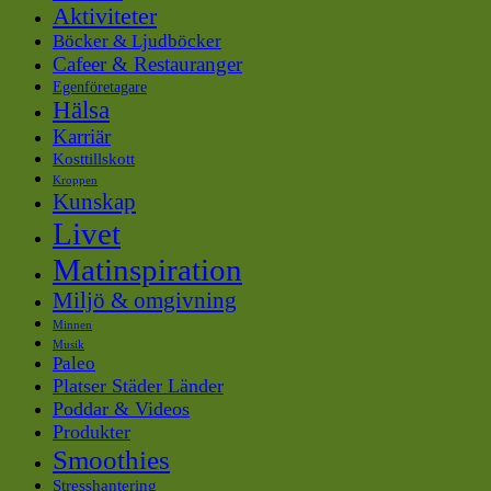
Aktiviteter
Böcker & Ljudböcker
Cafeer & Restauranger
Egenföretagare
Hälsa
Karriär
Kosttillskott
Kroppen
Kunskap
Livet
Matinspiration
Miljö & omgivning
Minnen
Musik
Paleo
Platser Städer Länder
Poddar & Videos
Produkter
Smoothies
Stresshantering