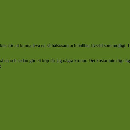
ter för att kunna leva en så hälsosam och hållbar livsstil som möjligt.
 på en och sedan gör ett köp får jag några kronor. Det kostar inte dig n
g.