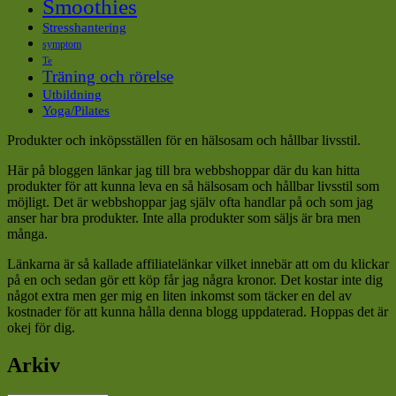
Smoothies
Stresshantering
symptom
Te
Träning och rörelse
Utbildning
Yoga/Pilates
Produkter och inköpsställen för en hälsosam och hållbar livsstil.
Här på bloggen länkar jag till bra webbshoppar där du kan hitta
produkter för att kunna leva en så hälsosam och hållbar livsstil som
möjligt. Det är webbshoppar jag själv ofta handlar på och som jag
anser har bra produkter. Inte alla produkter som säljs är bra men
många.
Länkarna är så kallade affiliatelänkar vilket innebär att om du klickar
på en och sedan gör ett köp får jag några kronor. Det kostar inte dig
något extra men ger mig en liten inkomst som täcker en del av
kostnader för att kunna hålla denna blogg uppdaterad. Hoppas det är
okej för dig.
Arkiv