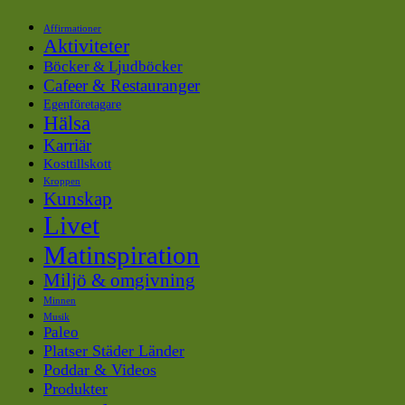
Affirmationer
Aktiviteter
Böcker & Ljudböcker
Cafeer & Restauranger
Egenföretagare
Hälsa
Karriär
Kosttillskott
Kroppen
Kunskap
Livet
Matinspiration
Miljö & omgivning
Minnen
Musik
Paleo
Platser Städer Länder
Poddar & Videos
Produkter